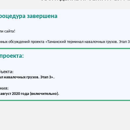
роцедура завершена
и сайта!
ных обсуждений проекта «Таманский терминал навалочных грузов. Этап 
проекта:
ъекта:
 навалочных грузов. Этап 3».
ния:
 август 2020 года (включительно).