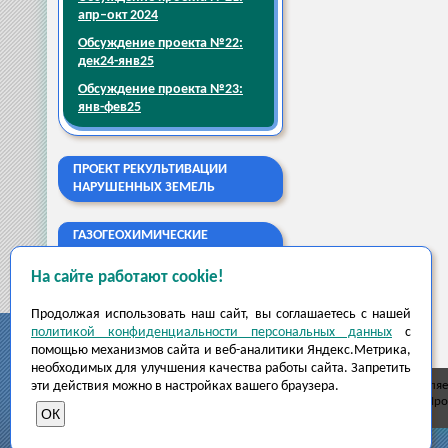
апр–окт 2024
Обсуждение проекта №22:
дек24-янв25
Обсуждение проекта №23:
янв-фев25
ПРОЕКТ РЕКУЛЬТИВАЦИИ
НАРУШЕННЫХ ЗЕМЕЛЬ
ГАЗОГЕОХИМИЧЕСКИЕ
ИССЛЕДОВАНИЯ
На сайте работают cookie!
Продолжая использовать наш сайт, вы соглашаетесь с нашей
политикой конфиденциальности персональных данных
с
помощью механизмов сайта и веб-аналитики Яндекс.Метрика,
необходимых для улучшения качества работы сайта. Запретить
эти действия можно в настройках вашего браузера.
Правообладателем сайта и размещённой на нём информации явля
Инжэкопроект.рф
- сайт экологической компании ООО "ИнжЭкоПроек