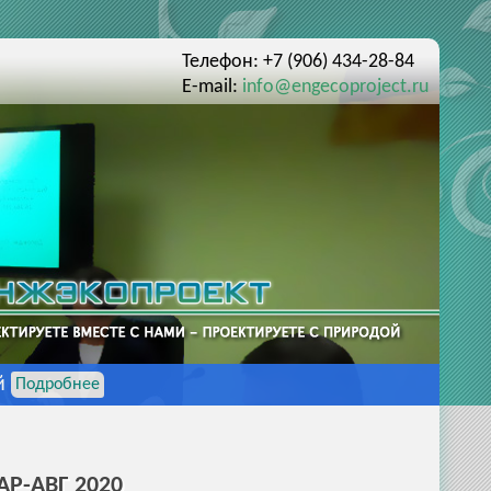
Телефон: +7 (906) 434-28-84
E-mail:
info@engecoproject.ru
й
Подробнее
Р-АВГ 2020