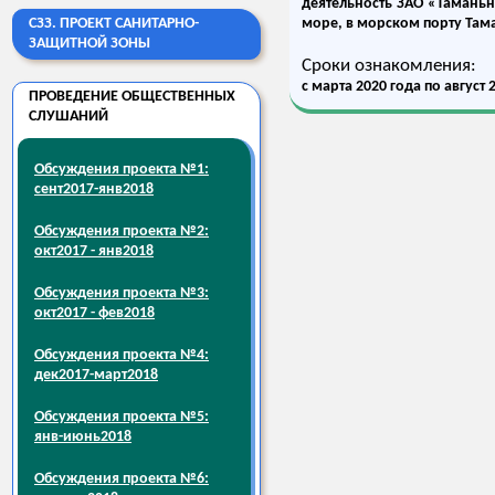
деятельность ЗАО «Таманьн
СЗЗ. ПРОЕКТ САНИТАРНО-
море, в морском порту Там
ЗАЩИТНОЙ ЗОНЫ
Сроки ознакомления:
с марта 2020 года по август
ПРОВЕДЕНИЕ ОБЩЕСТВЕННЫХ
СЛУШАНИЙ
Обсуждения проекта №1:
сент2017-янв2018
Обсуждения проекта №2:
окт2017 - янв2018
Обсуждения проекта №3:
окт2017 - фев2018
Обсуждения проекта №4:
дек2017-март2018
Обсуждения проекта №5:
янв-июнь2018
Обсуждения проекта №6: