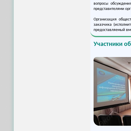
вопросы обсуждени
представителями орг
Организация общест
заказчика (исполни
предоставляемый вме
Участники о