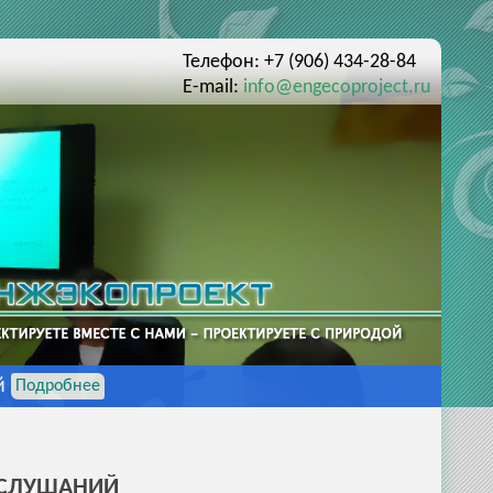
Телефон: +7 (906) 434-28-84
E-mail:
info@engecoproject.ru
й
Подробнее
 СЛУШАНИЙ