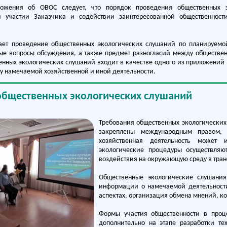
ложения об ОВОС следует, что порядок проведения общественных э
и участии Заказчика и содействии заинтересованной общественност
ает проведение общественных экологических слушаний по планируемой
ые вопросы обсуждения, а также предмет разногласий между обществен
нных экологических слушаний входит в качестве одного из приложений 
 намечаемой хозяйственной и иной деятельности.
общественных экологических слушаний
Требования общественных экологических
закреплены международным правом, 
хозяйственная деятельность может и
экологические процедуры осуществля
воздействия на окружающую среду в тран
Общественные экологические слушани
информации о намечаемой деятельности
аспектах, организация обмена мнений, ко
Формы участия общественности в про
дополнительно на этапе разработки т