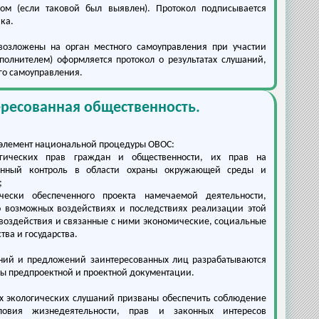
ом (если таковой был выявлен). Протокол подписывается
ка.
возложены на орган местного самоуправления при участии
полнителем) оформляется протокол о результатах слушаний,
го самоуправления.
ересованная общественность.
 элемент национальной процедуры ОВОС:
гических прав граждан и общественности, их прав на
енный контроль в области охраны окружающей среды и
;
чески обеспеченного проекта намечаемой деятельности,
возможных воздействиях и последствиях реализации этой
 воздействия и связанные с ними экономические, социальные
тва и государства.
аний и предложений заинтересованных лиц разрабатываются
ы предпроектной и проектной документации.
х экологических слушаний призваны обеспечить соблюдение
овия жизнедеятельности, прав и законных интересов