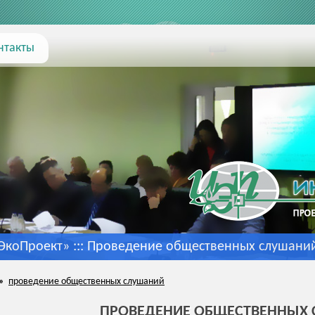
нтакты
коПроект» :::
Проведение общественных слушани
»
проведение общественных слушаний
ПРОВЕДЕНИЕ ОБЩЕСТВЕННЫХ