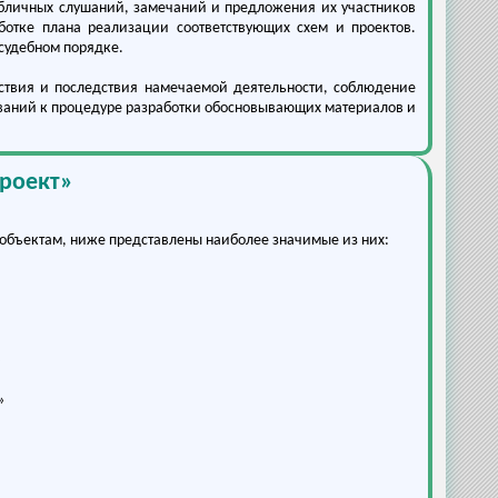
публичных слушаний, замечаний и предложения их участников
отке плана реализации соответствующих схем и проектов.
судебном порядке.
твия и последствия намечаемой деятельности, соблюдение
ований к процедуре разработки обосновывающих материалов и
роект»
объектам, ниже представлены наиболее значимые из них:
»
»