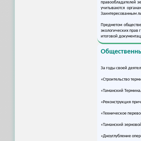
правообладателей зе
учитываются органа
Заинтересованным ли
Предметом обществе
экологических прав 
итоговой документац
Общественны
За годы своей деяте
«Строительство терм
«Таманский Терминал
«Реконструкция прич
«Техническое перев
«Таманский зерново
«Дноуглубление опе