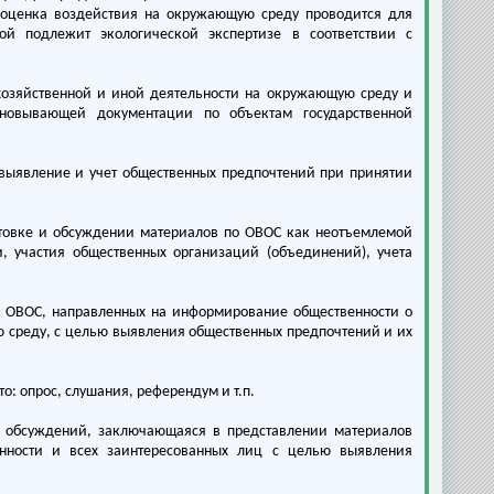
ценка воздействия на окружающую среду проводится для
й подлежит экологической экспертизе в соответствии с
озяйственной и иной деятельности на окружающую среду и
сновывающей документации по объектам государственной
 выявление и учет общественных предпочтений при принятии
отовке и обсуждении материалов по ОВОС как неотъемлемой
, участия общественных организаций (объединений), учета
 ОВОС, направленных на информирование общественности о
 среду, с целью выявления общественных предпочтений и их
: опрос, слушания, референдум и т.п.
х обсуждений, заключающаяся в представлении материалов
нности и всех заинтересованных лиц с целью выявления