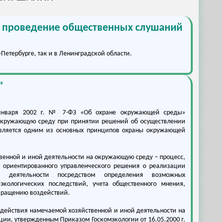
 и проведение общественных слушаний
Петербурге, так и в Ленинградской области.
"
 января 2002 г. № 7-ФЗ «Об охране окружающей среды»
 окружающую среду при принятии решений об осуществлении
является одним из основных принципов охраны окружающей
венной и иной деятельности на окружающую среду – процесс,
 ориентированного управленческого решения о реализации
 деятельности посредством определения возможных
экологических последствий, учета общественного мнения,
вращению воздействий.
оздействия намечаемой хозяйственной и иной деятельности на
ии, утвержденным Приказом Госкомэкологии от 16.05.2000 г.