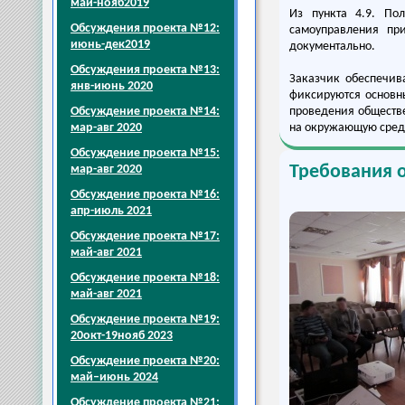
май-нояб2019
Из пункта 4.9. По
Обсуждения проекта №12:
самоуправления пр
июнь-дек2019
документально.
Обсуждения проекта №13:
Заказчик обеспечив
янв-июнь 2020
фиксируются основн
Обсуждение проекта №14:
проведения обществе
мар-авг 2020
на окружающую среду
Обсуждение проекта №15:
Требования 
мар-авг 2020
Обсуждение проекта №16:
апр-июль 2021
Обсуждение проекта №17:
май-авг 2021
Обсуждение проекта №18:
май-авг 2021
Обсуждение проекта №19:
20окт-19нояб 2023
Обсуждение проекта №20:
май–июнь 2024
Обсуждение проекта №21: