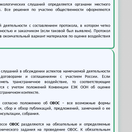
кологических слушаний определяется органами местного
и. Все решения по участию общественности оформляются
 деятельности с составлением протокола, в котором четко
ностью и заказчиком (если таковой был выявлен). Протокол
в окончательный вариант материалов по оценке воздействия
 слушаний в обсуждении аспектов намечаемой деятельности
договорами и соглашениями с участием России. Если
меть трансграничное воздействие, то соответствующие
ются с учетом положений Конвенции ЕЭК ООН об оценке
сграничном контексте.
я согласно положению об
ОВОС
– все возможные формы
, сбор и обзор публикаций, предложений, замечаний о ее
нсультации, собрания.
цессе
ОВОС
разделяются на обязательные и определяемые
ехнического задания на проведение ОВОС. К обязательным