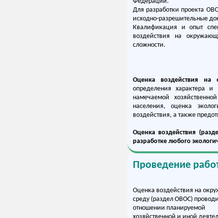
Федерации.
Для разработки проекта ОВ
исходно-разрешительные до
Квалификация и опыт спе
воздействия на окружающ
сложности.
Оценка воздействия на
определения характера и 
намечаемой хозяйственно
населения, оценка эколог
воздействия, а также предо
Оценка воздействия (разд
разработке любого экологич
Проведение работ
Оценка воздействия на окр
среду (раздел ОВОС) проводи
отношении планируемой
хозяйственной и иной деятел