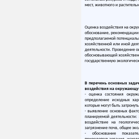
мест, животного и раститель
Оценка воздействия на окру
обоснование, рекомендации,
предполагаемой потенциаль
хозяйственной или иной деят
деятельности. Проведение о
обосновывающей хозяйственн
государственную экологическ
В перечень основных зада
воздействия на окружающую
- оценка состояния окру
определение исходных хар
которые могут быть затронут
- выявление основных факт
планируемой деятельности: 
воздействие на геологиче
загрязнение почв, общее эко
- обоснование показат