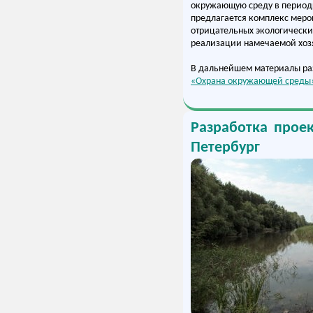
окружающую среду в периоды
предлагается комплекс мер
отрицательных экологически
реализации намечаемой хоз
В дальнейшем материалы раз
«Охрана окружающей среды
Разработка прое
Петербург