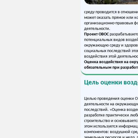
среду проводится в отношен
может оказать прямое или к
организационно-правовых фо
деятельности.
Проект ОВОС
разрабатываетс
потенциальных видов воздей
окружающую среду и здоровь
социальных последствий это
воздействия этой деятельнос
Оценка воздействия на ок
обязательным при разработ
Цель оценки воз
Целью проведения оценки ОВ
деятельности на окружающую
последствий. «Оценка возде
разработке практически люб
строительство и основывает
этом используется информац
компонентов: воздушной сре
земельных ресурсов и недр,