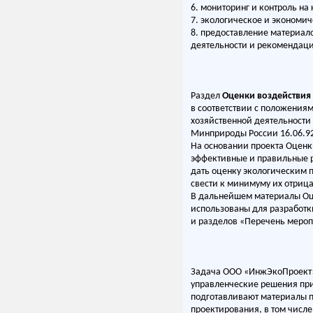
6. мониторинг и контроль на
7. экологическое и экономич
8. предоставление материал
деятельности и рекомендаци
Раздел
Оценки воздействия
в соответствии с положения
хозяйственной деятельности
Минприроды России 16.06.9
На основании проекта Оцен
эффективные и правильные ре
дать оценку экологическим п
свести к минимуму их отриц
В дальнейшем материалы Оц
использованы для разработк
и разделов «Перечень меро
Задача ООО «ИнжЭкоПроект» 
управленческие решения при
подготавливают материалы п
проектирования, в том числе