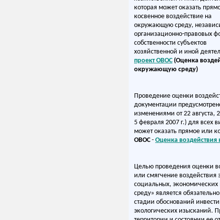
которая может оказать прям
косвенное воздействие на
окружающую среду, независ
организационно-правовых ф
собственности субъектов
хозяйственной и иной деятел
проект ОВОС
(Оценка воздей
окружающую среду)
Проведение оценки воздейст
документации предусмотрено
изменениями от 22 августа, 29
5 февраля 2007 г.) для всех
может оказать прямое или к
ОВОС
-
Оценка воздействия
Целью проведения оценки в
или смягчение воздействия 
социальных, экономических
среду» является обязательно
стадии обоснований инвести
экологических изысканий. П
территории и состоянии ее о