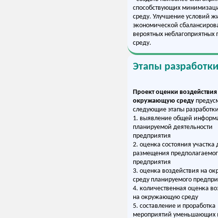
способствующих минимизаци
среду. Улучшение условий ж
экономической сбалансирова
вероятных неблагоприятных
среду.
Этапы разработк
Проект оценки воздействия
окружающую среду
предус
следующие этапы разработки
1. выявление общей информ
планируемой деятельности
предприятия
2. оценка состояния участка 
размещения предполагаемог
предприятия
3. оценка воздействия на 
среду планируемого предпр
4. количественная оценка в
на окружающую среду
5. составление и проработка
мероприятий уменьшающих в