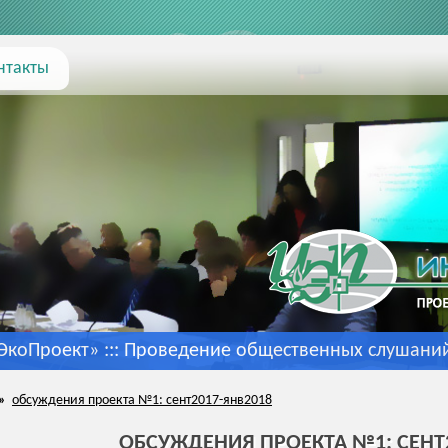
нтакты
коПроект» :::
Проведение общественных слушани
»
обсуждения проекта №1: сент2017-янв2018
ОБСУЖДЕНИЯ ПРОЕКТА №1: СЕНТ