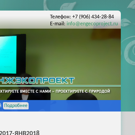
Телефон: +7 (906) 434-28-84
E-mail:
info@engecoproject.ru
й
Подробнее
2017-ЯНВ2018