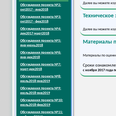
Далее вы можете изу
Обсуждения проекта №2:
окт2017 - янв2018
Техническое
Обсуждения проекта №3:
окт2017 - фев2018
Обсуждения проекта №4:
Далее вы можете изу
дек2017-март2018
Обсуждения проекта №5:
Материалы 
янв-июнь2018
Обсуждения проекта №6:
Материалы по оценк
янв-дек2018
Обсуждения проекта №7:
Сроки ознакомле
март-дек2018
с ноября 2017 года 
Обсуждения проекта №8:
июль2018-янв2019
Обсуждения проекта №9:
июль2018-янв2019
Обсуждения проекта №10:
июль2018-фев2019
Обсуждения проекта №11: