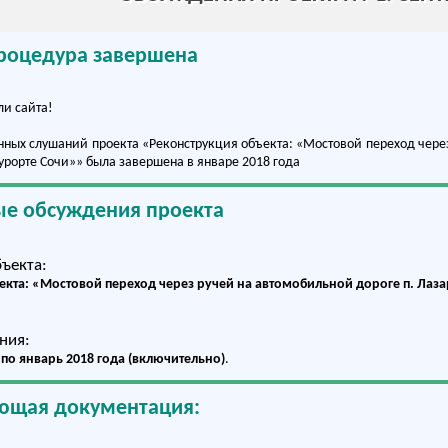
роцедура завершена
и сайта!
ных слушаний проекта «Реконструкция объекта: «Мостовой переход через 
урорте Сочи»» была завершена в январе 2018 года
е обсуждения проекта
ъекта:
кта: «Мостовой переход через ручей на автомобильной дороге п. Лазар
ния:
а по январь 2018 года (включительно)
.
ющая документация: