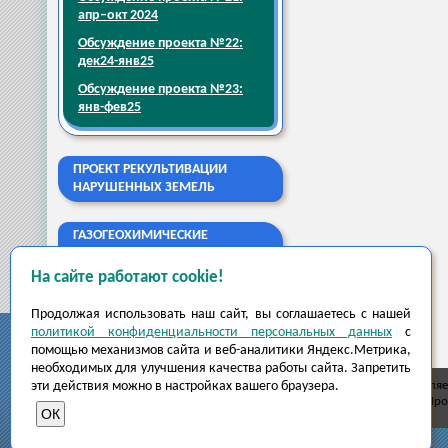
апр–окт 2024
Обсуждение проекта №22:
дек24-янв25
Обсуждение проекта №23:
янв-фев25
ПРОЕКТ РЕКУЛЬТИВАЦИИ
НАРУШЕННЫХ ЗЕМЕЛЬ
ГАЗОГЕОХИМИЧЕСКИЕ
ИССЛЕДОВАНИЯ
На сайте работают cookie!
Продолжая использовать наш сайт, вы соглашаетесь с нашей
политикой конфиденциальности персональных данных
с
помощью механизмов сайта и веб-аналитики Яндекс.Метрика,
необходимых для улучшения качества работы сайта. Запретить
эти действия можно в настройках вашего браузера.
Правообладателем сайта и размещённой на нём информации явля
Инжэкопроект.рф
- сайт экологической компании ООО "ИнжЭкоПроек