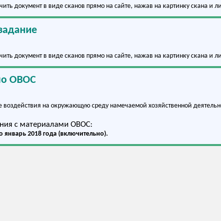
чить документ в виде сканов прямо на сайте, нажав на картинку скана и 
 задание
чить документ в виде сканов прямо на сайте, нажав на картинку скана и 
по ОВОС
е воздействия на окружающую среду намечаемой хозяйственной деятельн
ния с материалами ОВОС:
по январь 2018 года (включительно).